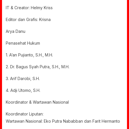
IT & Creator: Helmy Kriss
Editor dan Grafis: Krisna
Arya Danu
Penasehat Hukum
1. A’an Pujianto, S.H., M.H.
2. Dr. Bagus Syah Putra, S.H., M.H.
3. Arif Darobi, S.H.
4. Adji Utomo, S.H.
Koordinator & Wartawan Nasional
Koordinator Liputan:
Wartawan Nasional: Eko Putra Nababban dan Farit Hermanto