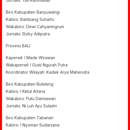
Jurnalis: Yuli Rahmawati
Biro Kabupaten Banyuwangi
Kabiro: Bambang Suharto
Wakabiro: Dewi Cahyaningrum
Jurnalis: Rizky Adiputra
Provinsi BALI
Kaperwil: I Made Wirawan
Wakaperwil: I Gusti Ngurah Putra
Koordinator Wilayah: Kadek Arya Mahendra
Biro Kabupaten Buleleng
Kabiro: I Ketut Artana
Wakabiro: Putu Darmawan
Jurnalis: Ni Luh Ayu Sulastri
Biro Kabupaten Tabanan
Kabiro: I Nyoman Sudarsana