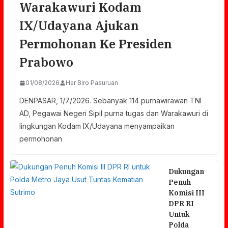
Warakawuri Kodam
IX/Udayana Ajukan
Permohonan Ke Presiden
Prabowo
01/08/2026
Har Biro Pasuruan
DENPASAR, 1/7/2026. Sebanyak 114 purnawirawan TNI
AD, Pegawai Negeri Sipil purna tugas dan Warakawuri di
lingkungan Kodam IX/Udayana menyampaikan
permohonan
Dukungan
Penuh
Komisi III
DPR RI
Untuk
Polda