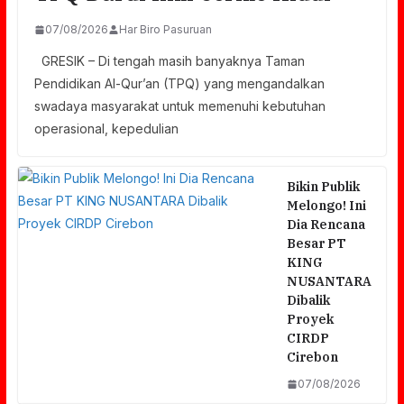
07/08/2026
Har Biro Pasuruan
GRESIK – Di tengah masih banyaknya Taman
Pendidikan Al-Qur’an (TPQ) yang mengandalkan
swadaya masyarakat untuk memenuhi kebutuhan
operasional, kepedulian
Bikin Publik
Melongo! Ini
Dia Rencana
Besar PT
KING
NUSANTARA
Dibalik
Proyek
CIRDP
Cirebon
07/08/2026