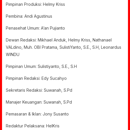
Pimpinan Produksi: Helmy Kriss
Pembina: Andi Agustinus
Penasehat Umum: A’an Pujianto
Dewan Redaksi: Mikhael Anduk, Helmy Kriss, Nathanael
VALdino, Muh. OBI Pratama, SulistiYanto, S.E., S.H, Leonardus
WINDU
Pimpinan Umum: Sulistiyanto, S.E., S.H
Pimpinan Redaksi: Edy Sucahyo
Sekretaris Redaksi: Suwanah, S.Pd
Manajer Keuangan: Suwanah, S.Pd
Pemasaran & Iklan: Jony Susanto
Redaktur Pelaksana: HelKris