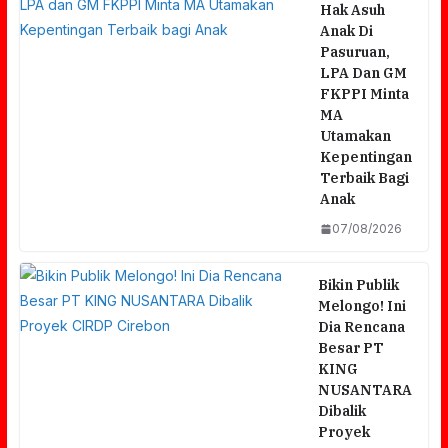
Hak Asuh
Anak Di
Pasuruan,
LPA Dan GM
FKPPI Minta
MA
Utamakan
Kepentingan
Terbaik Bagi
Anak
07/08/2026
Bikin Publik
Melongo! Ini
Dia Rencana
Besar PT
KING
NUSANTARA
Dibalik
Proyek