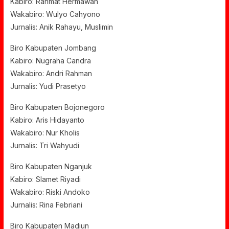
Kabiro: Rahmat Hermawan
Wakabiro: Wulyo Cahyono
Jurnalis: Anik Rahayu, Muslimin
Biro Kabupaten Jombang
Kabiro: Nugraha Candra
Wakabiro: Andri Rahman
Jurnalis: Yudi Prasetyo
Biro Kabupaten Bojonegoro
Kabiro: Aris Hidayanto
Wakabiro: Nur Kholis
Jurnalis: Tri Wahyudi
Biro Kabupaten Nganjuk
Kabiro: Slamet Riyadi
Wakabiro: Riski Andoko
Jurnalis: Rina Febriani
Biro Kabupaten Madiun