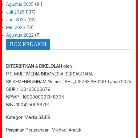
Agustus 2025
(91)
Juli 2025
(137)
Juni 2025
(112)
Mei 2025
(10)
Agustus 2022
(7)
BOX REDAKSI
DITERBITKAN
&
DIKELOLAH
oleh :
PT. MULTIMEDIA INDONESIA BERSAUDARA
SK.KEMENHUMHAM Nomor : AHU_015763.AH0130 Tahun 2025
SIUP : 100425006679
NPWP : 1000000001348794
NIB : 1004250066791
Kategori Media SIBER
Pimpinan Perusahaan: Mikhael Anduk