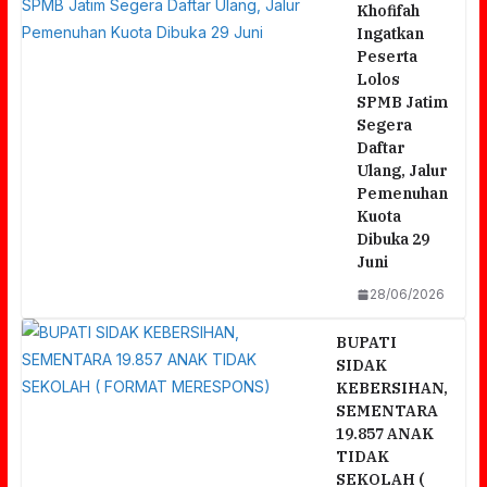
Khofifah
Ingatkan
Peserta
Lolos
SPMB Jatim
Segera
Daftar
Ulang, Jalur
Pemenuhan
Kuota
Dibuka 29
Juni
28/06/2026
BUPATI
SIDAK
KEBERSIHAN,
SEMENTARA
19.857 ANAK
TIDAK
SEKOLAH (