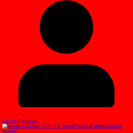
Har Biro Pasuruan