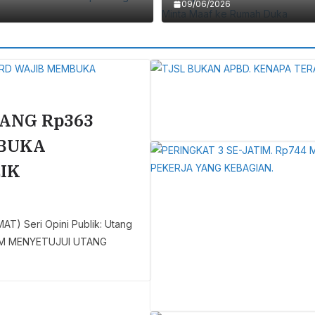
09/06/2026
ANG Rp363
MBUKA
IK
 Seri Opini Publik: Utang
ELUM MENYETUJUI UTANG