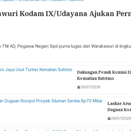
wuri Kodam IX/Udayana Ajukan Perm
 TNI AD, Pegawai Negeri Sipil purna tugas dan Warakawuri di li
Dukungan Penuh Komisi II
Kematian Sutrimo
29/07/2026
Laskar Arun
Dugaan Koru
29/07/2026