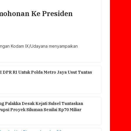
ohonan Ke Presiden
ngkungan Kodam IX/Udayana menyampaikan
I DPR RI Untuk Polda Metro Jaya Usut Tuntas
g Palakka Desak Kejati Sulsel Tuntaskan
psi Proyek Siluman Senilai Rp70 Miliar