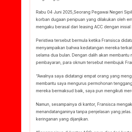
Rabu 04 Juni 2025,Seorang Pegawai Negeri Sipi
korban dugaan penipuan yang dilakukan oleh em
mengaku berasal dari leasing ACC dengan inisial 
Peristiwa tersebut bermula ketika Fransisca did
menyampaikan bahwa kedatangan mereka terkait 
selama dua bulan. Dengan dalih akan membantu 
pembayaran, para oknum tersebut membujuk Frans
“Awalnya saya didatangi empat orang yang meng
membantu saya mengurus permohonan tenggang 
mereka bermaksud baik, saya pun mengikuti mere
Namun, sesampainya di kantor, Fransisca mengaku
menandatanganinya tanpa penjelasan yang jelas
keringanan yang dijanjikan.