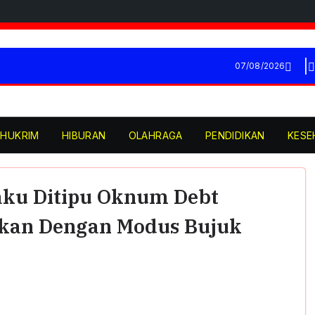
07/08/2026
HUKRIM
HIBURAN
OLAHRAGA
PENDIDIKAN
KESE
aku Ditipu Oknum Debt
ahkan Dengan Modus Bujuk