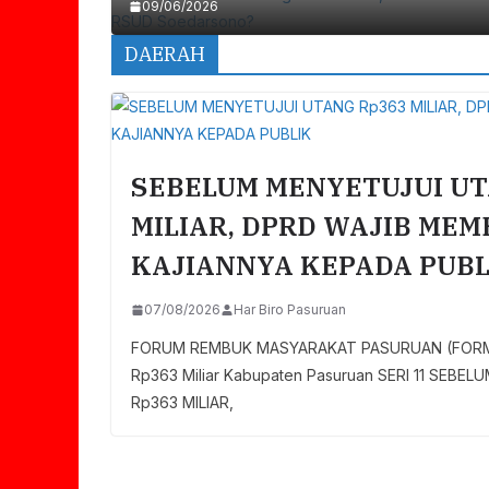
09/06/2026
DAERAH
SEBELUM MENYETUJUI UT
MILIAR, DPRD WAJIB ME
KAJIANNYA KEPADA PUBL
07/08/2026
Har Biro Pasuruan
FORUM REMBUK MASYARAKAT PASURUAN (FORMAT)
Rp363 Miliar Kabupaten Pasuruan SERI 11 SEB
Rp363 MILIAR,