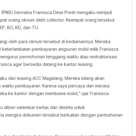
l (PNS) bernama Fransisca Dewi Presti mengaku menjadi
pat orang oknum debt collector. Keempat orang tersebut
EP, BO, KD, dan TU.
atangi oleh para oknum tersebut di kediamannya. Mereka
keterlambatan pembayaran angsuran mobil milik Fransisca
mengurus permohonan tenggang waktu atau restrukturisasi
isca agar bersedia datang ke kantor leasing.
aku dari leasing ACC Magelang. Mereka bilang akan
waktu pembayaran. Karena saya percaya dan merasa
ka ke kantor dengan membawa mobil,” ujar Fransisca.
 diberi selembar kertas dan diminta untuk
. Ia mengira dokumen tersebut berkaitan dengan permohonan