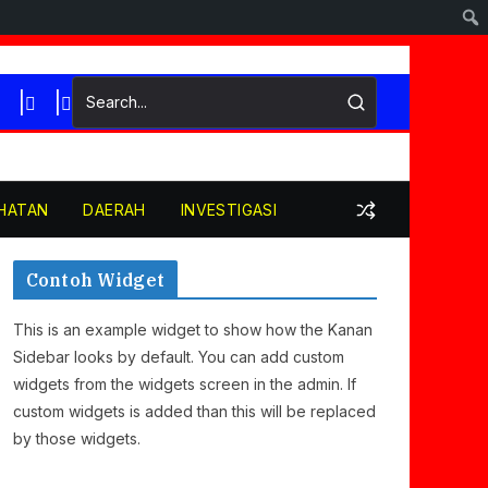
HATAN
DAERAH
INVESTIGASI
Contoh Widget
This is an example widget to show how the Kanan
Sidebar looks by default. You can add custom
widgets from the widgets screen in the admin. If
custom widgets is added than this will be replaced
by those widgets.