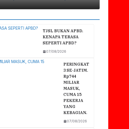
TJSL BUKAN APBD.
KENAPA TERASA
SEPERTI APBD?
07/08/2026
PERINGKAT
3 SE-JATIM.
Rp744
MILIAR
MASUK,
CUMA 15
PEKERJA
YANG
KEBAGIAN.
07/08/2026