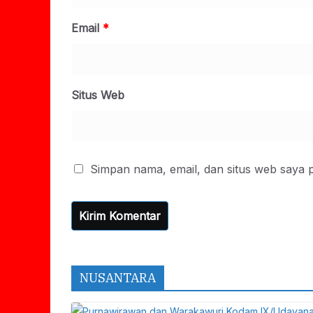
Email
*
Situs Web
Simpan nama, email, dan situs web saya 
NUSANTARA