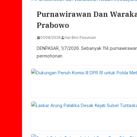
Purnawirawan Dan Waraka
Prabowo
01/08/2026
Har Biro Pasuruan
DENPASAR, 1/7/2026. Sebanyak 114 purnawirawan
permohonan