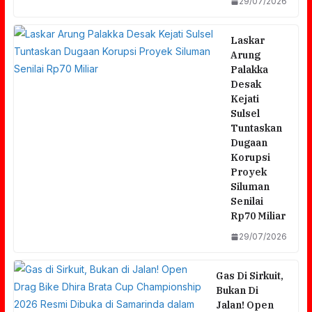
29/07/2026
Laskar
Arung
Palakka
Desak
Kejati
Sulsel
Tuntaskan
Dugaan
Korupsi
Proyek
Siluman
Senilai
Rp70 Miliar
29/07/2026
Gas Di Sirkuit,
Bukan Di
Jalan! Open