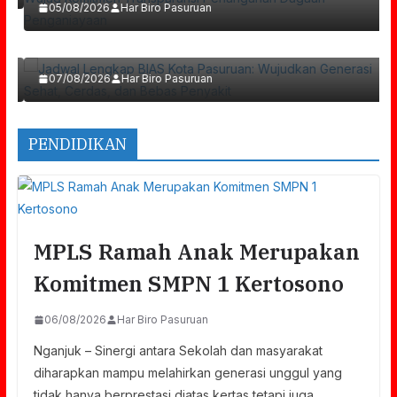
05/08/2026
Har Biro Pasuruan
Wujudkan Generasi Sehat, Cerdas, Dan Bebas
Penyakit
07/08/2026
Har Biro Pasuruan
PENDIDIKAN
MPLS Ramah Anak Merupakan
Komitmen SMPN 1 Kertosono
06/08/2026
Har Biro Pasuruan
Nganjuk – Sinergi antara Sekolah dan masyarakat
diharapkan mampu melahirkan generasi unggul yang
tidak hanya berprestasi diatas kertas tetapi juga