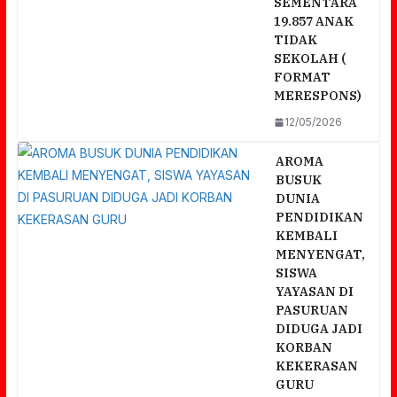
SEMENTARA
19.857 ANAK
TIDAK
SEKOLAH (
FORMAT
MERESPONS)
12/05/2026
AROMA
BUSUK
DUNIA
PENDIDIKAN
KEMBALI
MENYENGAT,
SISWA
YAYASAN DI
PASURUAN
DIDUGA JADI
KORBAN
KEKERASAN
GURU
a