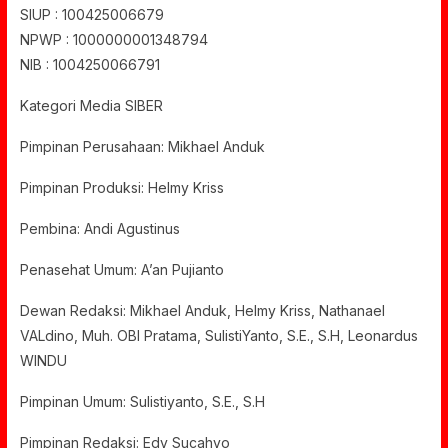
SIUP : 100425006679
NPWP : 1000000001348794
NIB : 1004250066791
Kategori Media SIBER
Pimpinan Perusahaan: Mikhael Anduk
Pimpinan Produksi: Helmy Kriss
Pembina: Andi Agustinus
Penasehat Umum: A’an Pujianto
Dewan Redaksi: Mikhael Anduk, Helmy Kriss, Nathanael
VALdino, Muh. OBI Pratama, SulistiYanto, S.E., S.H, Leonardus
WINDU
Pimpinan Umum: Sulistiyanto, S.E., S.H
Pimpinan Redaksi: Edy Sucahyo