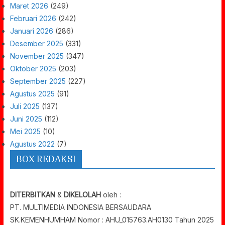
Maret 2026
(249)
Februari 2026
(242)
Januari 2026
(286)
Desember 2025
(331)
November 2025
(347)
Oktober 2025
(203)
September 2025
(227)
Agustus 2025
(91)
Juli 2025
(137)
Juni 2025
(112)
Mei 2025
(10)
Agustus 2022
(7)
BOX REDAKSI
DITERBITKAN
&
DIKELOLAH
oleh :
PT. MULTIMEDIA INDONESIA BERSAUDARA
SK.KEMENHUMHAM Nomor : AHU_015763.AH0130 Tahun 2025