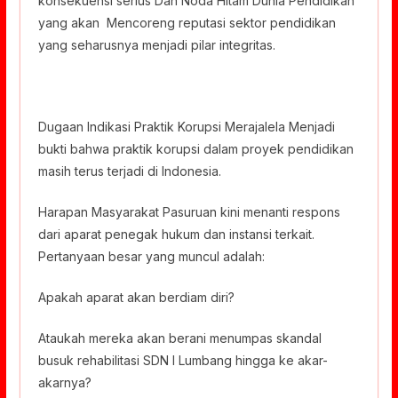
konsekuensi serius Dan Noda Hitam Dunia Pendidikan
yang akan Mencoreng reputasi sektor pendidikan
yang seharusnya menjadi pilar integritas.
Dugaan Indikasi Praktik Korupsi Merajalela Menjadi
bukti bahwa praktik korupsi dalam proyek pendidikan
masih terus terjadi di Indonesia.
Harapan Masyarakat Pasuruan kini menanti respons
dari aparat penegak hukum dan instansi terkait.
Pertanyaan besar yang muncul adalah:
Apakah aparat akan berdiam diri?
Ataukah mereka akan berani menumpas skandal
busuk rehabilitasi SDN I Lumbang hingga ke akar-
akarnya?