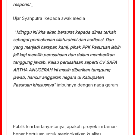
respons.
”_
Ujar Syahputra kepada awak media
_“
Minggu ini kita akan bersurat kepada dinas terkait
sebagai permohonan silaturahmi dan audiensi. Dan
yang menjadi harapan kami, pihak PPK Pasuruan lebih
jeli lagi memilih perusahaan dan dalam memberikan
tanggung jawab. Kalau perusahaan seperti CV SAFA
ARTHA ANUGERAH ini masih diberikan tanggung
jawab, hancur anggaran negara di Kabupaten
Pasuruan khususnya
.” imbuhnya dengan nada geram
Publik kini bertanya-tanya, apakah proyek ini benar-
benar bertujuan untuk meningkatkan kualitas