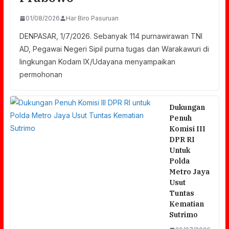
01/08/2026
Har Biro Pasuruan
DENPASAR, 1/7/2026. Sebanyak 114 purnawirawan TNI
AD, Pegawai Negeri Sipil purna tugas dan Warakawuri di
lingkungan Kodam IX/Udayana menyampaikan
permohonan
Dukungan
Penuh
Komisi III
DPR RI
Untuk
Polda
Metro Jaya
Usut
Tuntas
Kematian
Sutrimo