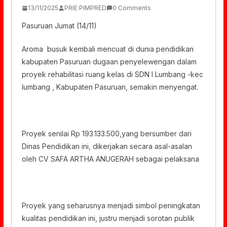
13/11/2025
PRIE PIMPRED
0 Comments
Pasuruan Jumat (14/11)
Aroma busuk kembali mencuat di dunia pendidikan
kabupaten Pasuruan dugaan penyelewengan dalam
proyek rehabilitasi ruang kelas di SDN I Lumbang -kec
lumbang , Kabupaten Pasuruan, semakin menyengat.
Proyek senilai Rp 193.133.500,yang bersumber dari
Dinas Pendidikan ini, dikerjakan secara asal-asalan
oleh CV SAFA ARTHA ANUGERAH sebagai pelaksana
Proyek yang seharusnya menjadi simbol peningkatan
kualitas pendidikan ini, justru menjadi sorotan publik