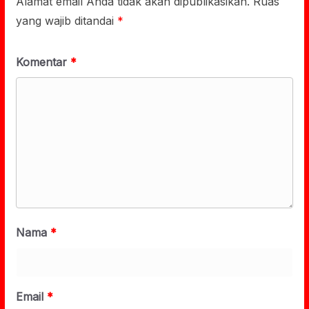
Alamat email Anda tidak akan dipublikasikan.
Ruas
yang wajib ditandai
*
Komentar
*
Nama
*
Email
*