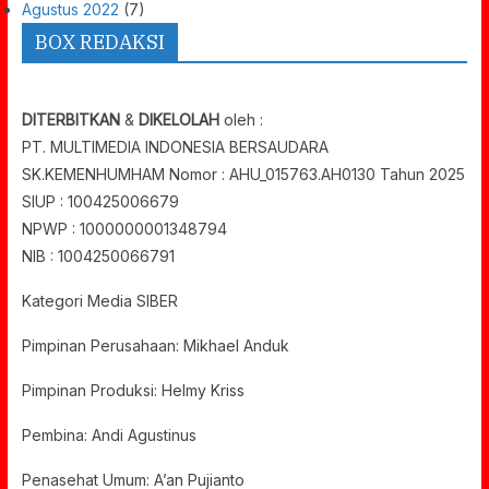
Agustus 2022
(7)
BOX REDAKSI
DITERBITKAN
&
DIKELOLAH
oleh :
PT. MULTIMEDIA INDONESIA BERSAUDARA
SK.KEMENHUMHAM Nomor : AHU_015763.AH0130 Tahun 2025
SIUP : 100425006679
NPWP : 1000000001348794
NIB : 1004250066791
Kategori Media SIBER
Pimpinan Perusahaan: Mikhael Anduk
Pimpinan Produksi: Helmy Kriss
Pembina: Andi Agustinus
Penasehat Umum: A’an Pujianto