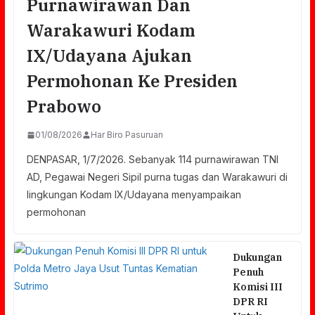
Purnawirawan Dan
Warakawuri Kodam
IX/Udayana Ajukan
Permohonan Ke Presiden
Prabowo
01/08/2026
Har Biro Pasuruan
DENPASAR, 1/7/2026. Sebanyak 114 purnawirawan TNI
AD, Pegawai Negeri Sipil purna tugas dan Warakawuri di
lingkungan Kodam IX/Udayana menyampaikan
permohonan
Dukungan
Penuh
Komisi III
DPR RI