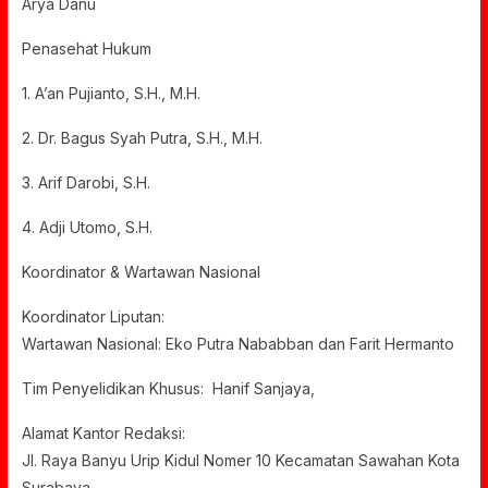
Arya Danu
Penasehat Hukum
1. A’an Pujianto, S.H., M.H.
2. Dr. Bagus Syah Putra, S.H., M.H.
3. Arif Darobi, S.H.
4. Adji Utomo, S.H.
Koordinator & Wartawan Nasional
Koordinator Liputan:
Wartawan Nasional: Eko Putra Nababban dan Farit Hermanto
Tim Penyelidikan Khusus: Hanif Sanjaya,
Alamat Kantor Redaksi:
Jl. Raya Banyu Urip Kidul Nomer 10 Kecamatan Sawahan Kota
Surabaya