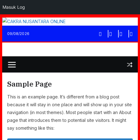
Masuk Log
Skip
to
09/08/2026
content
Sample Page
This is an example page. It’s different from a blog post
because it will stay in one place and will show up in your site
navigation (in most themes). Most people start with an About
page that introduces them to potential site visitors. It might
say something like this: