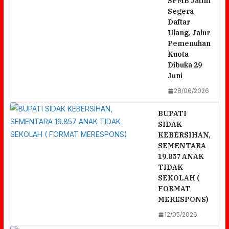
SPMB Jatim
Segera
Daftar
Ulang, Jalur
Pemenuhan
Kuota
Dibuka 29
Juni
28/06/2026
BUPATI
SIDAK
KEBERSIHAN,
SEMENTARA
19.857 ANAK
TIDAK
SEKOLAH (
FORMAT
MERESPONS)
12/05/2026