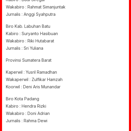
Wakabiro : Rahmat Simanjuntak
Jurnalis : Anggi Syahputra
Biro Kab. Labuhan Batu
Kabiro : Suryanto Hasibuan
Wakabiro : Riki Hutabarat
Jurnalis : Sri Yuliana
Provinsi Sumatera Barat
Kaperwil : Yusril Ramadhan
Wakaperwil : Zulfikar Hamzah
Koorwil : Deni Aris Munandar
Biro Kota Padang
Kabiro : Hendra Rizki
Wakabiro : Doni Adrian
Jurnalis : Rahma Dewi