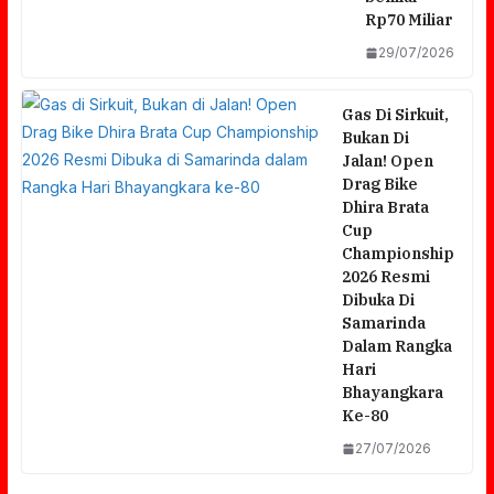
Rp70 Miliar
29/07/2026
Gas Di Sirkuit,
Bukan Di
Jalan! Open
Drag Bike
Dhira Brata
Cup
Championship
2026 Resmi
Dibuka Di
Samarinda
Dalam Rangka
Hari
Bhayangkara
Diduga Ingkari Surat Pernyataan, Pegawai
Ke-80
Puskesmas Pohjentrek Dipersoalkan; Klaim
27/07/2026
Bahu Jalan Kabupaten Sebagai Aset