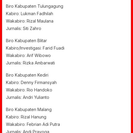
Biro Kabupaten Tulungagung
Kabiro: Lukman Fadhilah
Wakabiro: Rizal Maulana
Jurnalis: Siti Zahro
Biro Kabupaten Blitar
Kabiro/Investigasi: Farid Fuadi
Wakabiro: Arif Wibowo
Jurnalis: Rizka Ambarwati
Biro Kabupaten Kediri
Kabiro: Denny Firmansyah
Wakabiro: Rio Handoko
Jurnalis: Andri Yulianto
Biro Kabupaten Malang
Kabiro: Rizal Hanung
Wakabiro: Febrian Adi Putra
Jurnalis: Andi Prayoga