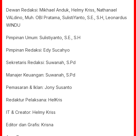
Dewan Redaksi: Mikhael Anduk, Helmy Kriss, Nathanael
VALdino, Muh. OBI Pratama, SulistiYanto, S.E., S.H, Leonardus
WINDU
Pimpinan Umum: Sulistiyanto, S.E., S.H
Pimpinan Redaksi: Edy Sucahyo
Sekretaris Redaksi: Suwanah, S.Pd
Manajer Keuangan: Suwanah, S.Pd
Pemasaran & Iklan: Jony Susanto
Redaktur Pelaksana: HelKris
IT & Creator: Helmy Kriss
Editor dan Grafis: Krisna