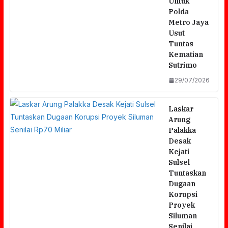
Untuk
Polda
Metro Jaya
Usut
Tuntas
Kematian
Sutrimo
29/07/2026
Laskar
Arung
Palakka
Desak
Kejati
Sulsel
Tuntaskan
Dugaan
Korupsi
Proyek
Siluman
Senilai