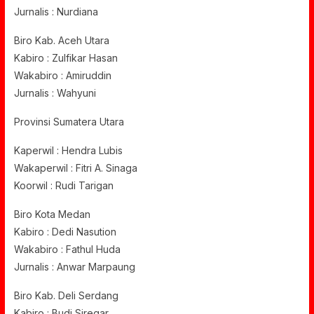
Jurnalis : Nurdiana
Biro Kab. Aceh Utara
Kabiro : Zulfikar Hasan
Wakabiro : Amiruddin
Jurnalis : Wahyuni
Provinsi Sumatera Utara
Kaperwil : Hendra Lubis
Wakaperwil : Fitri A. Sinaga
Koorwil : Rudi Tarigan
Biro Kota Medan
Kabiro : Dedi Nasution
Wakabiro : Fathul Huda
Jurnalis : Anwar Marpaung
Biro Kab. Deli Serdang
Kabiro : Budi Siregar