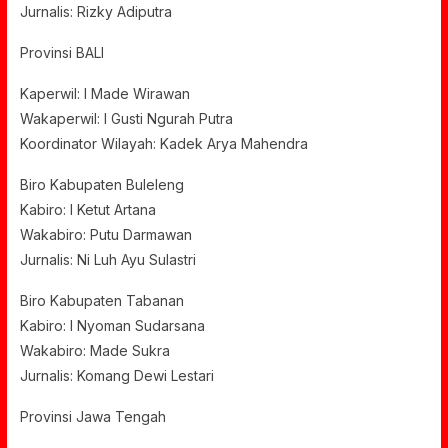
Jurnalis: Rizky Adiputra
Provinsi BALI
Kaperwil: I Made Wirawan
Wakaperwil: I Gusti Ngurah Putra
Koordinator Wilayah: Kadek Arya Mahendra
Biro Kabupaten Buleleng
Kabiro: I Ketut Artana
Wakabiro: Putu Darmawan
Jurnalis: Ni Luh Ayu Sulastri
Biro Kabupaten Tabanan
Kabiro: I Nyoman Sudarsana
Wakabiro: Made Sukra
Jurnalis: Komang Dewi Lestari
Provinsi Jawa Tengah