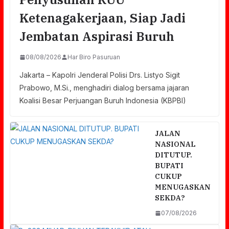
Ketenagakerjaan, Siap Jadi
Jembatan Aspirasi Buruh
08/08/2026
Har Biro Pasuruan
Jakarta – Kapolri Jenderal Polisi Drs. Listyo Sigit
Prabowo, M.Si., menghadiri dialog bersama jajaran
Koalisi Besar Perjuangan Buruh Indonesia (KBPBI)
JALAN
NASIONAL
DITUTUP.
BUPATI
CUKUP
MENUGASKAN
SEKDA?
07/08/2026