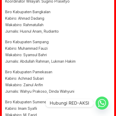
Koordinator Wilayah: Sugino Prasetyo
Biro Kabupaten Bangkalan
Kabiro: Ahmad Dadang
Wakabiro: Rahmatullah
Jurnalis: Husnul Anam, Rudianto
Biro Kabupaten Sampang
Kabiro: Muhammad Fauzi
Wakabiro: Syamsul Bahri
Jurnalis: Abdullah Rahman, Lukman Hakim
Biro Kabupaten Pamekasan
Kabiro: Achmad Subari
Wakabiro: Zainul Arifin
Jurnalis: Wahyu Prakoso, Dinda Wahyuni
Biro Kabupaten Sumenep
Hubungi RED-AKSI
Kabiro: Imam Syafii
Wakabiro: M. Farid