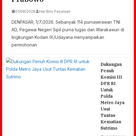
01/08/2026
Har Biro Pasuruan
DENPASAR, 1/7/2026. Sebanyak 114 purnawirawan TNI
AD, Pegawai Negeri Sipil purna tugas dan Warakawuri di
lingkungan Kodam IX/Udayana menyampaikan
permohonan
Dukungan
Penuh
Komisi III
DPR RI
Untuk
Polda
Metro Jaya
Usut
Tuntas
Kematian
Sutrimo