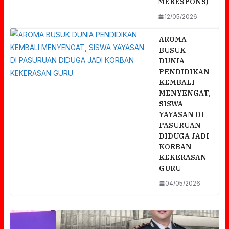
MERESPONS)
12/05/2026
AROMA
BUSUK
DUNIA
PENDIDIKAN
KEMBALI
MENYENGAT,
SISWA
YAYASAN DI
PASURUAN
DIDUGA JADI
KORBAN
KEKERASAN
GURU
04/05/2026