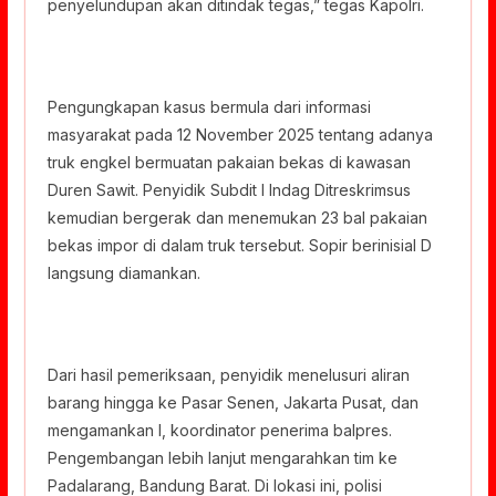
penyelundupan akan ditindak tegas,” tegas Kapolri.
Pengungkapan kasus bermula dari informasi
masyarakat pada 12 November 2025 tentang adanya
truk engkel bermuatan pakaian bekas di kawasan
Duren Sawit. Penyidik Subdit I Indag Ditreskrimsus
kemudian bergerak dan menemukan 23 bal pakaian
bekas impor di dalam truk tersebut. Sopir berinisial D
langsung diamankan.
Dari hasil pemeriksaan, penyidik menelusuri aliran
barang hingga ke Pasar Senen, Jakarta Pusat, dan
mengamankan I, koordinator penerima balpres.
Pengembangan lebih lanjut mengarahkan tim ke
Padalarang, Bandung Barat. Di lokasi ini, polisi