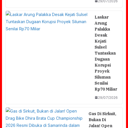
29/07/2026
Laskar
Arung
Palakka
Desak
Kejati
Sulsel
Tuntaskan
Dugaan
Korupsi
Proyek
Siluman
Senilai
Rp70 Miliar
29/07/2026
Gas Di Sirkuit,
Bukan Di
Jalan! Open