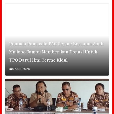
Pemuda Pancasila PAC Cerme Bersama Abah
Mujiono Jambu Memberikan Donasi Untuk
TPQ Darul Ilmi Cerme Kidul
07/08/2026