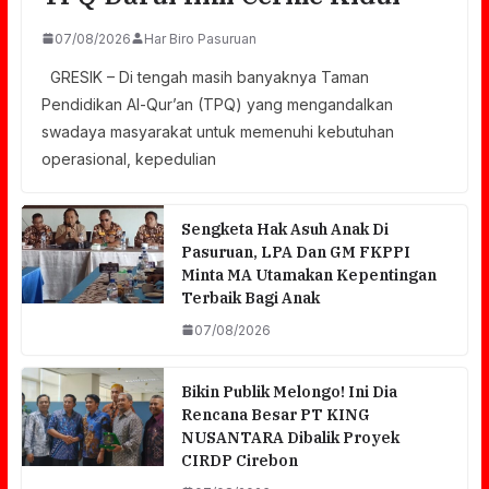
07/08/2026
Har Biro Pasuruan
GRESIK – Di tengah masih banyaknya Taman
Pendidikan Al-Qur’an (TPQ) yang mengandalkan
swadaya masyarakat untuk memenuhi kebutuhan
operasional, kepedulian
Sengketa Hak Asuh Anak Di
Pasuruan, LPA Dan GM FKPPI
Minta MA Utamakan Kepentingan
Terbaik Bagi Anak
07/08/2026
Bikin Publik Melongo! Ini Dia
Rencana Besar PT KING
NUSANTARA Dibalik Proyek
CIRDP Cirebon