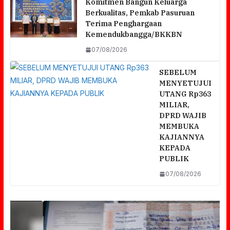
Komitmen Bangun Keluarga
Berkualitas, Pemkab Pasuruan
Terima Penghargaan
Kemendukbangga/BKKBN
07/08/2026
SEBELUM
MENYETUJUI
UTANG Rp363
MILIAR,
DPRD WAJIB
MEMBUKA
KAJIANNYA
KEPADA
PUBLIK
07/08/2026