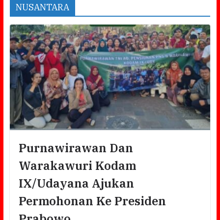
NUSANTARA
Purnawirawan Dan
Warakawuri Kodam
IX/Udayana Ajukan
Permohonan Ke Presiden
Prabowo