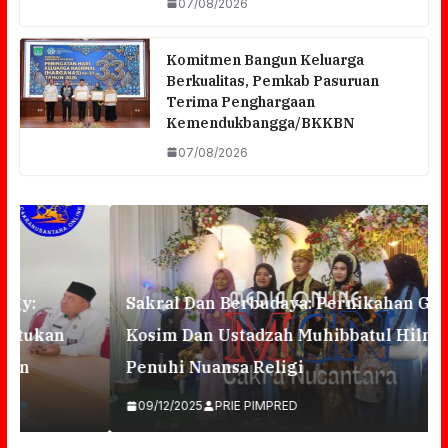
07/08/2026
Komitmen Bangun Keluarga
Berkualitas, Pemkab Pasuruan
Terima Penghargaan
Kemendukbangga/BKKBN
07/08/2026
Sakral Dan Berbudaya: Pernikahan Gus
Kosim Dan Ustadzah Muhibbatul Hilmiyah
Penuhi Nuansa Religi
09/12/2025
PRIE PIMPRED