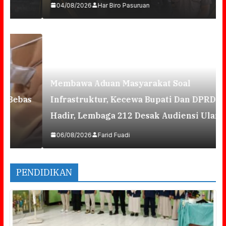
04/08/2026
Har Biro Pasuruan
Membawa Aduan Masyarakat Soal
Infrastruktur, Kecewa Bupati Dan DPRD Tak
Hadir, Lembaga 212 Desak Audiensi Ulang
06/08/2026
Farid Fuadi
PENDIDIKAN