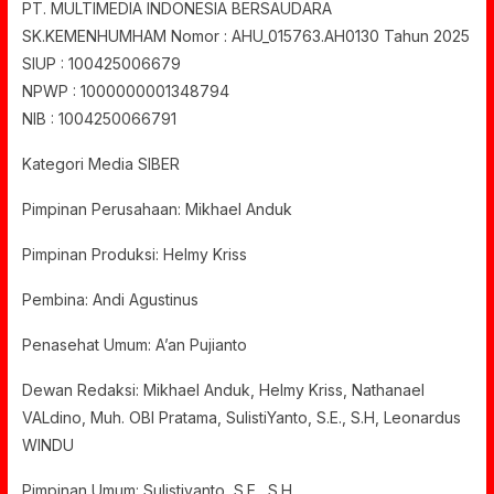
PT. MULTIMEDIA INDONESIA BERSAUDARA
SK.KEMENHUMHAM Nomor : AHU_015763.AH0130 Tahun 2025
SIUP : 100425006679
NPWP : 1000000001348794
NIB : 1004250066791
Kategori Media SIBER
Pimpinan Perusahaan: Mikhael Anduk
Pimpinan Produksi: Helmy Kriss
Pembina: Andi Agustinus
Penasehat Umum: A’an Pujianto
Dewan Redaksi: Mikhael Anduk, Helmy Kriss, Nathanael
VALdino, Muh. OBI Pratama, SulistiYanto, S.E., S.H, Leonardus
WINDU
Pimpinan Umum: Sulistiyanto, S.E., S.H