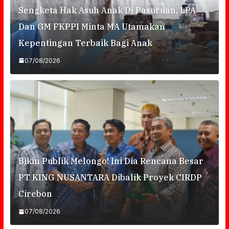
Sengketa Hak Asuh Anak Di Pasuruan, LPA
Dan GM FKPPI Minta MA Utamakan
Kepentingan Terbaik Bagi Anak
07/08/2026
Bikin Publik Melongo! Ini Dia Rencana Besar
PT KING NUSANTARA Dibalik Proyek CIRDP
Cirebon
07/08/2026