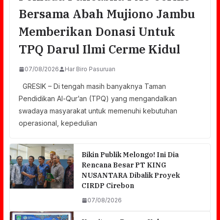
Bersama Abah Mujiono Jambu
Memberikan Donasi Untuk
TPQ Darul Ilmi Cerme Kidul
07/08/2026
Har Biro Pasuruan
GRESIK – Di tengah masih banyaknya Taman
Pendidikan Al-Qur’an (TPQ) yang mengandalkan
swadaya masyarakat untuk memenuhi kebutuhan
operasional, kepedulian
Bikin Publik Melongo! Ini Dia
Rencana Besar PT KING
NUSANTARA Dibalik Proyek
CIRDP Cirebon
07/08/2026