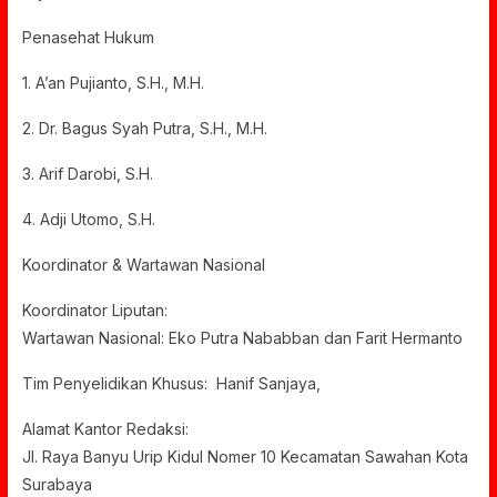
Penasehat Hukum
1. A’an Pujianto, S.H., M.H.
2. Dr. Bagus Syah Putra, S.H., M.H.
3. Arif Darobi, S.H.
4. Adji Utomo, S.H.
Koordinator & Wartawan Nasional
Koordinator Liputan:
Wartawan Nasional: Eko Putra Nababban dan Farit Hermanto
Tim Penyelidikan Khusus: Hanif Sanjaya,
Alamat Kantor Redaksi:
Jl. Raya Banyu Urip Kidul Nomer 10 Kecamatan Sawahan Kota
Surabaya