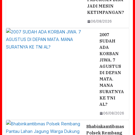
JADI MESIN
KETIMPANGAN?
06/08/2026
2007
SUDAH
ADA
KORBAN
JIWA. 7
AGUSTUS
DI DEPAN
MATA.
MANA
SURATNYA
KE TNI
AL?
06/08/2026
Bhabinkamtibmas
Polsek Rembang