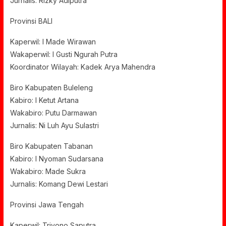
Jurnalis: Rizky Adiputra
Provinsi BALI
Kaperwil: I Made Wirawan
Wakaperwil: I Gusti Ngurah Putra
Koordinator Wilayah: Kadek Arya Mahendra
Biro Kabupaten Buleleng
Kabiro: I Ketut Artana
Wakabiro: Putu Darmawan
Jurnalis: Ni Luh Ayu Sulastri
Biro Kabupaten Tabanan
Kabiro: I Nyoman Sudarsana
Wakabiro: Made Sukra
Jurnalis: Komang Dewi Lestari
Provinsi Jawa Tengah
Kaperwil: Triyono Saputra