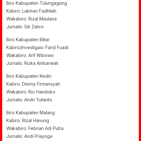
Biro Kabupaten Tulungagung
Kabiro: Lukman Fadhilah
Wakabiro: Rizal Maulana
Jurnalis: Siti Zahro
Biro Kabupaten Blitar
Kabiro/Investigasi: Farid Fuadi
Wakabiro: Arif Wibowo
Jurnalis: Rizka Ambarwati
Biro Kabupaten Kediri
Kabiro: Denny Firmansyah
Wakabiro: Rio Handoko
Jurnalis: Andri Yulianto
Biro Kabupaten Malang
Kabiro: Rizal Hanung
Wakabiro: Febrian Adi Putra
Jurnalis: Andi Prayoga