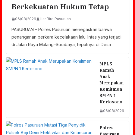
Berkekuatan Hukum Tetap
06/08/2026
Har Biro Pasuruan
PASURUAN – Polres Pasuruan menegaskan bahwa
penanganan perkara kecelakaan lalu lintas yang terjadi
di Jalan Raya Malang–Surabaya, tepatnya di Desa
MPLS
Ramah
Anak
Merupakan
Komitmen
SMPN 1
Kertosono
06/08/2026
Polres
Pasuruan