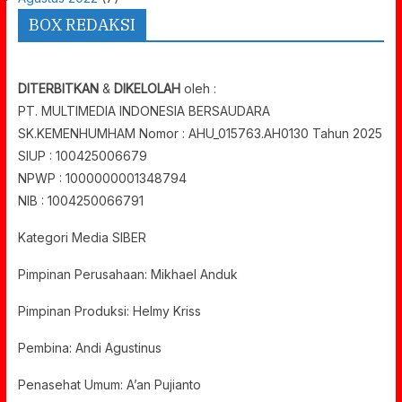
BOX REDAKSI
DITERBITKAN
&
DIKELOLAH
oleh :
PT. MULTIMEDIA INDONESIA BERSAUDARA
SK.KEMENHUMHAM Nomor : AHU_015763.AH0130 Tahun 2025
SIUP : 100425006679
NPWP : 1000000001348794
NIB : 1004250066791
Kategori Media SIBER
Pimpinan Perusahaan: Mikhael Anduk
Pimpinan Produksi: Helmy Kriss
Pembina: Andi Agustinus
Penasehat Umum: A’an Pujianto