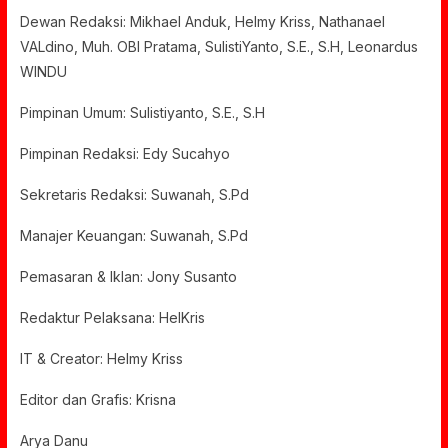
Dewan Redaksi: Mikhael Anduk, Helmy Kriss, Nathanael
VALdino, Muh. OBI Pratama, SulistiYanto, S.E., S.H, Leonardus
WINDU
Pimpinan Umum: Sulistiyanto, S.E., S.H
Pimpinan Redaksi: Edy Sucahyo
Sekretaris Redaksi: Suwanah, S.Pd
Manajer Keuangan: Suwanah, S.Pd
Pemasaran & Iklan: Jony Susanto
Redaktur Pelaksana: HelKris
IT & Creator: Helmy Kriss
Editor dan Grafis: Krisna
Arya Danu