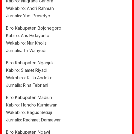
Kabiro: Nugraha Candra
Wakabiro: Andri Rahman
Jurnalis: Yudi Prasetyo
Biro Kabupaten Bojonegoro
Kabiro: Aris Hidayanto
Wakabiro: Nur Kholis
Jurnalis: Tri Wahyudi
Biro Kabupaten Nganjuk
Kabiro: Slamet Riyadi
Wakabiro: Riski Andoko
Jurnalis: Rina Febriani
Biro Kabupaten Madiun
Kabiro: Hendro Kurniawan
Wakabiro: Bagus Setiaji
Jurnalis: Rachmat Darmawan
Biro Kabupaten Ngawi