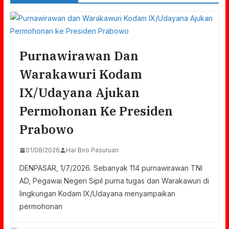
Purnawirawan Dan
Warakawuri Kodam
IX/Udayana Ajukan
Permohonan Ke Presiden
Prabowo
01/08/2026
Har Biro Pasuruan
DENPASAR, 1/7/2026. Sebanyak 114 purnawirawan TNI
AD, Pegawai Negeri Sipil purna tugas dan Warakawuri di
lingkungan Kodam IX/Udayana menyampaikan
permohonan