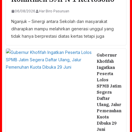
06/08/2026
Har Biro Pasuruan
Nganjuk – Sinergi antara Sekolah dan masyarakat
diharapkan mampu melahirkan generasi unggul yang
tidak hanya berprestasi diatas kertas tetapi juga
Gubernur
Khofifah
Ingatkan
Peserta
Lolos
SPMB Jatim
Segera
Daftar
Ulang, Jalur
Pemenuhan
Kuota
Dibuka 29
Juni