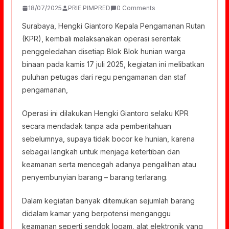
18/07/2025
PRIE PIMPRED
0 Comments
Surabaya, Hengki Giantoro Kepala Pengamanan Rutan
(KPR), kembali melaksanakan operasi serentak
penggeledahan disetiap Blok Blok hunian warga
binaan pada kamis 17 juli 2025, kegiatan ini melibatkan
puluhan petugas dari regu pengamanan dan staf
pengamanan,
Operasi ini dilakukan Hengki Giantoro selaku KPR
secara mendadak tanpa ada pemberitahuan
sebelumnya, supaya tidak bocor ke hunian, karena
sebagai langkah untuk menjaga ketertiban dan
keamanan serta mencegah adanya pengalihan atau
penyembunyian barang – barang terlarang.
Dalam kegiatan banyak ditemukan sejumlah barang
didalam kamar yang berpotensi menganggu
keamanan seperti sendok logam, alat elektronik yang