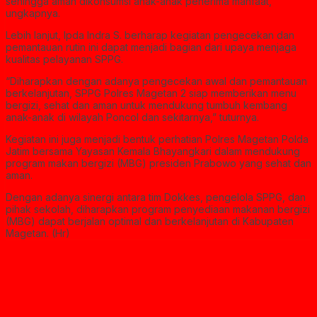
sehingga aman dikonsumsi anak-anak penerima manfaat,”
ungkapnya.
Lebih lanjut, Ipda Indra S. berharap kegiatan pengecekan dan
pemantauan rutin ini dapat menjadi bagian dari upaya menjaga
kualitas pelayanan SPPG.
“Diharapkan dengan adanya pengecekan awal dan pemantauan
berkelanjutan, SPPG Polres Magetan 2 siap memberikan menu
bergizi, sehat dan aman untuk mendukung tumbuh kembang
anak-anak di wilayah Poncol dan sekitarnya,” tuturnya.
Kegiatan ini juga menjadi bentuk perhatian Polres Magetan Polda
Jatim bersama Yayasan Kemala Bhayangkari dalam mendukung
program makan bergizi (MBG) presiden Prabowo yang sehat dan
aman.
Dengan adanya sinergi antara tim Dokkes, pengelola SPPG, dan
pihak sekolah, diharapkan program penyediaan makanan bergizi
(MBG) dapat berjalan optimal dan berkelanjutan di Kabupaten
Magetan. (Hr)