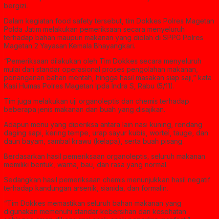
bergizi.
Dalam kegiatan food safety tersebut, tim Dokkes Polres Magetan
Polda Jatim melakukan pemeriksaan secara menyeluruh
terhadap bahan maupun makanan yang diolah di SPPG Polres
Magetan 2 Yayasan Kemala Bhayangkari.
“Pemeriksaan dilakukan oleh Tim Dokkes secara menyeluruh
mulai dari standar operasional proses pengolahan makanan,
penanganan bahan mentah, hingga hasil masakan siap saji,” kata
Kasi Humas Polres Magetan Ipda Indra S, Rabu (5/11).
Tim juga melakukan uji organoleptis dan chemis terhadap
beberapa jenis makanan dan buah yang disajikan.
Adapun menu yang diperiksa antara lain nasi kuning, rendang
daging sapi, kering tempe, urap sayur kubis, wortel, tauge, dan
daun bayam, sambal krawu (kelapa), serta buah pisang.
Berdasarkan hasil pemeriksaan organoleptis, seluruh makanan
memiliki bentuk, warna, bau, dan rasa yang normal.
Sedangkan hasil pemeriksaan chemis menunjukkan hasil negatif
terhadap kandungan arsenik, sianida, dan formalin.
“Tim Dokkes memastikan seluruh bahan makanan yang
digunakan memenuhi standar kebersihan dan kesehatan