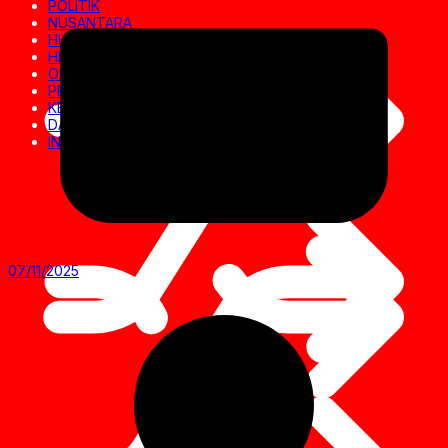
POLITIK
NUSANTARA
HUKRIM
HIBURAN
OLAHRAGA
PENDIDIKAN
KESEHATAN
DAERAH
INVESTIGASI
07/11/2025